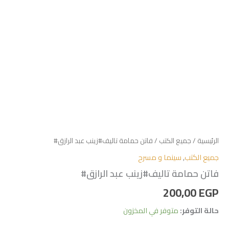
الرئيسية
/
جميع الكتب
/ فاتن حمامة تاليف#زينب عبد الرازق#
جميع الكتب
,
سينما و مسرح
فاتن حمامة تاليف#زينب عبد الرازق#
200,00
EGP
حالة التوفر:
متوفر في المخزون