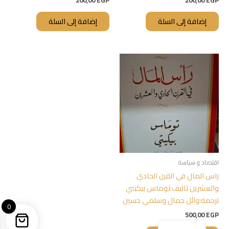
200,00
EGP
200,00
EGP
إضافة إلى السلة
إضافة إلى السلة
اقتصاد و سياسة
راس المال في القرن الحادي
والعشرين تاليف:توماس بيكيني
ترجمة:وائل جمال وسلمي حسين
0
500,00
EGP