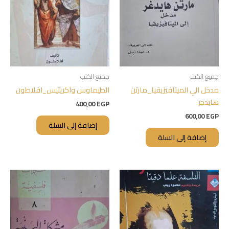
جميع الكتب
جميع الكتب
مدخل الي الميتافيزيقيا_مارتن
الطيماوس واكريتيس_افلاطون
هايدجر
400,00
EGP
600,00
EGP
إضافة إلى السلة
إضافة إلى السلة