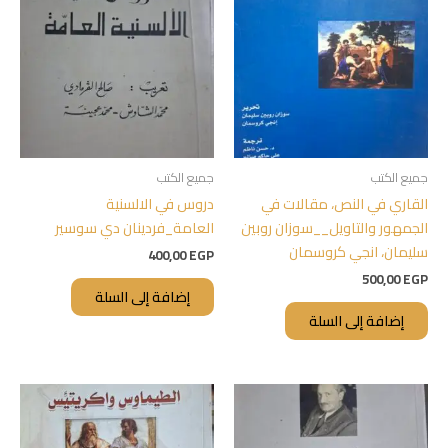
جميع الكتب
جميع الكتب
القاري في النص، مقالات في
دروس في الالسنية
الجمهور والتاويل__سوزان روبين
العامة_فردينان دي سوسير
سليمان، انجي كروسمان
400,00
EGP
500,00
EGP
إضافة إلى السلة
إضافة إلى السلة