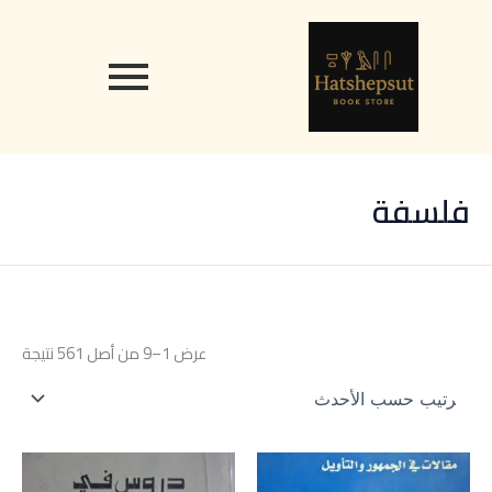
تم
خطي
content
الفرز
حس
لى
الأح
لمحتوى
فلسفة
عرض 1–9 من أصل 561 نتيجة