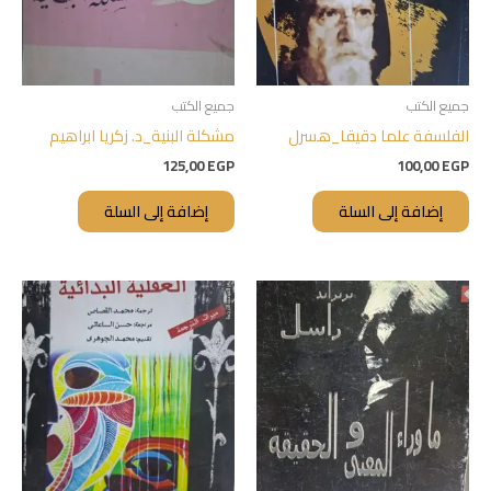
جميع الكتب
جميع الكتب
الفلسفة علما دقيقا_هسرل
مشكلة البنية_د. زكريا ابراهيم
125,00
EGP
100,00
EGP
إضافة إلى السلة
إضافة إلى السلة