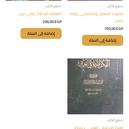
جميع الكتب
جميع الكتب
ماوراء المعني والحقيقي_برتراند
العقلية البدائية_ليفي بريل
راسل
200,00
EGP
150,00
EGP
إضافة إلى السلة
إضافة إلى السلة
جميع الكتب
الفكر الاخلاقي العربي_د.ماجد