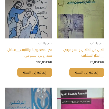
جميع الكتب
جميع الكتب
الدين عن الكلدان والسومريين
سر المعمودية والتثبيت__فاضل
__ابكار السقاف
سيداروس اليسوعي
100,00
EGP
75,00
EGP
إضافة إلى السلة
إضافة إلى السلة