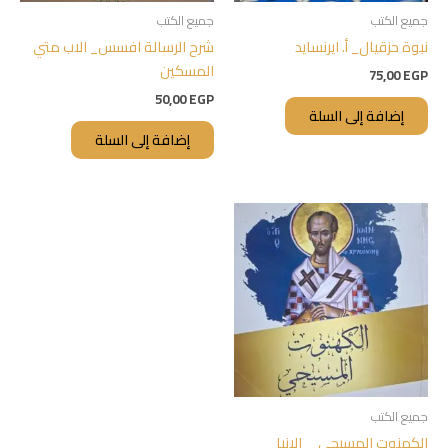
جميع الكتب
جميع الكتب
نبوة حزقيال_ أ. ايرنسايد
شرح الرسالة افسس_ الاب متي
المسكين
75,00
EGP
50,00
EGP
إضافة إلى السلة
إضافة إلى السلة
جميع الكتب
الكهنوت المسيحي__الانبا