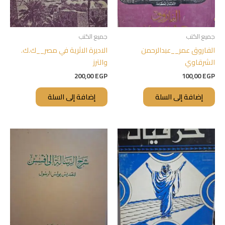
جميع الكتب
جميع الكتب
الفاروق عمر__عبدالرحمن
الاديرة الاثرية في مصر__ك.ك.
الشرقاوي
والترز
200,00
EGP
100,00
EGP
إضافة إلى السلة
إضافة إلى السلة