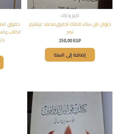
تاريخ و تراث
ديوان ابن سناء الملك تحقيق:محمد ابراهيم
حقوق المرأ
نصر
الكتاب والس
خلي
250,00
EGP
إضافة إلى السلة