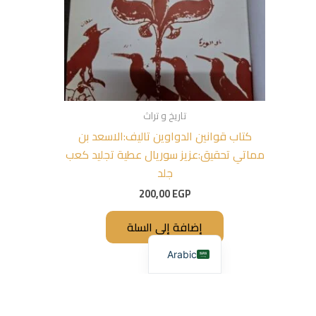
تاريخ و تراث
كتاب قوانين الدواوين تاليف:الاسعد بن
مماتي تحقيق:عزيز سوريال عطية تجليد كعب
جلد
200,00
EGP
إضافة إلى السلة
Arabic