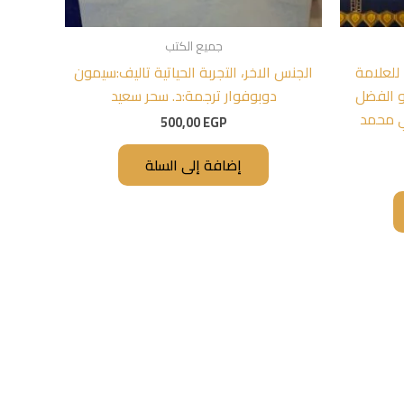
جميع الكتب
للعلامة
الجنس الاخر، التجربة الحياتية تاليف:سيمون
و الفضل
دوبوفوار ترجمة:د. سحر سعيد
ي محمد
500,00
EGP
إضافة إلى السلة