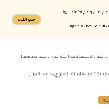
علم نفس و علم اجتماع
روايات
جميع الكتب
 النادرة
احدث الاصدارات
 والحضارة الاسلامية تاليف#امينة الصاوي، د.عبد العزيز شرف#
امية تاليف#امينة الصاوي، د.عبد العزيز
سلة