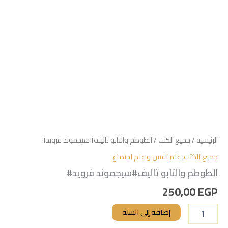
الرئيسية
/
جميع الكتب
/ الطوطم والتابو تاليف#سيجموند فرويد#
جميع الكتب
,
علم نفس و علم اجتماع
الطوطم والتابو تاليف#سيجموند فرويد#
250,00
EGP
إضافة إلى السلة