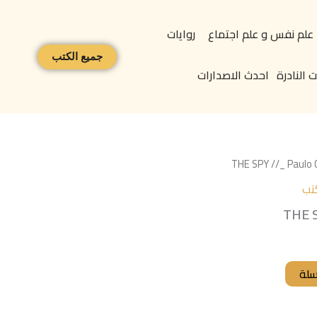
علم نفس و علم اجتماع
روايات
جميع الكتب
 النادرة
احدث الاصدارات
تب
THE S
سلة