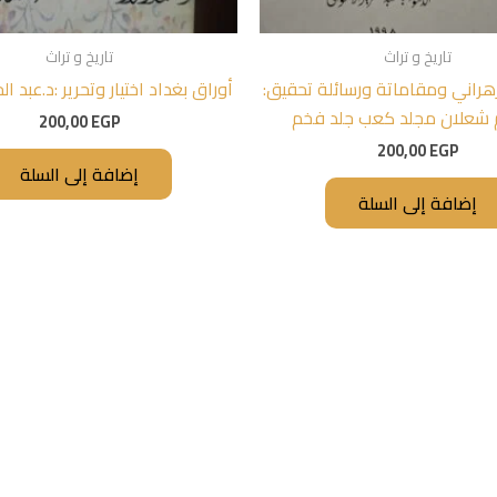
تاريخ و تراث
تاريخ و تراث
هراني ومقاماتة ورسائلة تحقيق:
أوراق بغداد اختيار وتحرير :د.عبد ا
م شعلان مجلد كعب جلد فخم
200,00
EGP
200,00
EGP
إضافة إلى السلة
إضافة إلى السلة