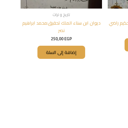
تاريخ و تراث
لحكيم راضي
ديوان ابن سناء الملك تحقيق:محمد ابراهيم
نصر
250,00
EGP
إضافة إلى السلة