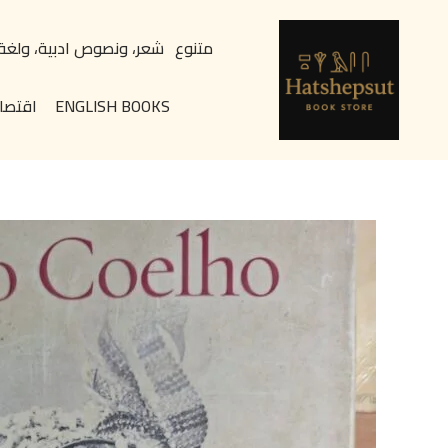
خطي
content
لى
متنوع
شعر، ونصوص ادبية، ولغة
لمحتوى
ENGLISH BOOKS
اقتصا