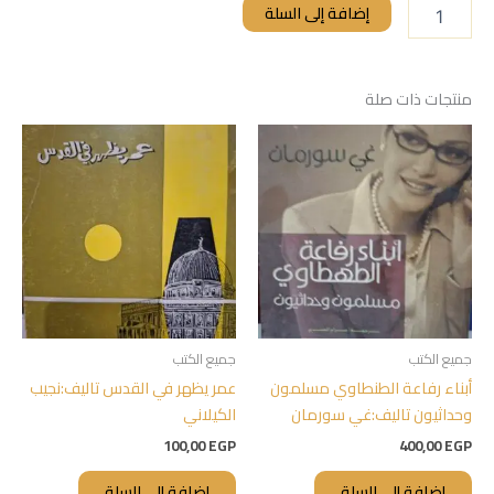
إضافة إلى السلة
منتجات ذات صلة
جميع الكتب
جميع الكتب
أبناء رفاعة الطنطاوي مسلمون
عمر يظهر في القدس تاليف:نجيب
وحداثيون تاليف:غي سورمان
الكيلاني
100,00
EGP
400,00
EGP
إضافة إلى السلة
إضافة إلى السلة