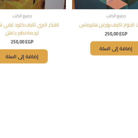
جميع الكتب
جميع الكتب
 الحوار تاليف:يورغن هابرماس
الفكر البري تاليف:كلود ليفي 
ترجمة:نظير جاهل
250,00
EGP
250,00
EGP
إضافة إلى السلة
إضافة إلى السلة