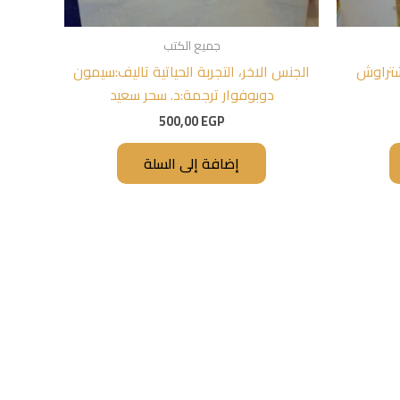
جميع الكتب
شتراوش
الجنس الاخر، التجربة الحياتية تاليف:سيمون
دوبوفوار ترجمة:د. سحر سعيد
500,00
EGP
إضافة إلى السلة