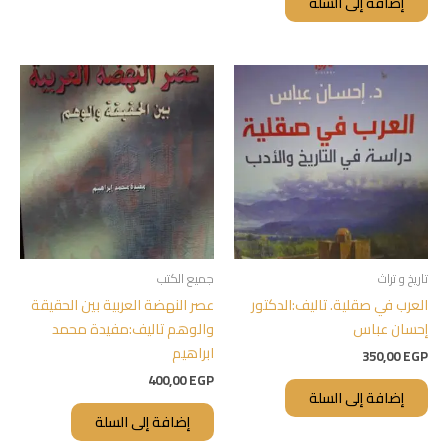
إضافة إلى السلة
تاريخ و تراث
جميع الكتب
العرب في صقلية. تاليف:الدكتور
عصر النهضة العربية بين الحقيقة
إحسان عباس
والوهم تاليف:مفيدة محمد
ابراهيم
350,00
EGP
400,00
EGP
إضافة إلى السلة
إضافة إلى السلة