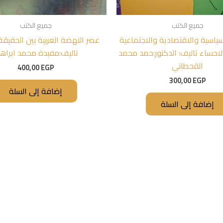
جميع الكتب
جميع الكتب
سياسية والاقتصادية والاجتماعية
عصر النهضة العربية بين الحقيق
لاحساء تاليف: الدكتور:حمد محمد
تاليف:مفيدة محمد ابراهي
القحطاني
400,00
EGP
300,00
EGP
إضافة إلى السلة
إضافة إلى السلة