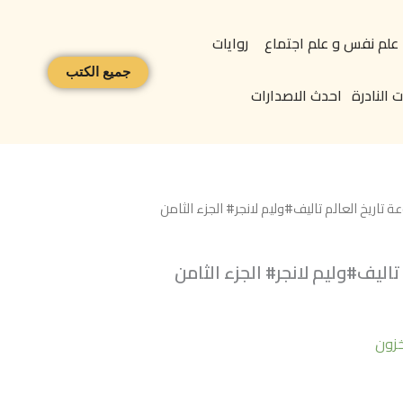
علم نفس و علم اجتماع
روايات
جميع الكتب
 النادرة
احدث الاصدارات
تاريخ العالم تاليف#وليم لانجر# الجزء الثامن
اليف#وليم لانجر# الجزء الثامن
خزون