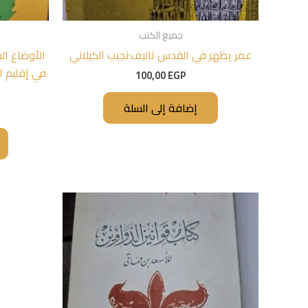
جميع الكتب
عمر يظهر في القدس تاليف:نجيب الكيلاني
الأوضاع ال
في إقليم ا
100,00
EGP
إضافة إلى السلة