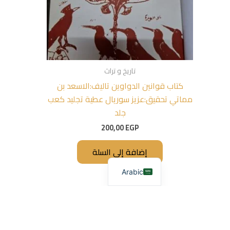
تاريخ و تراث
كتاب قوانين الدواوين تاليف:الاسعد بن
مماتي تحقيق:عزيز سوريال عطية تجليد كعب
جلد
200,00
EGP
إضافة إلى السلة
Arabic