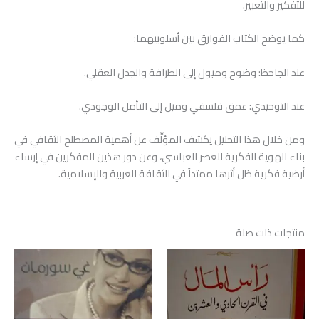
للتفكير والتعبير.
كما يوضح الكتاب الفوارق بين أسلوبيهما:
عند الجاحظ: وضوح وميول إلى الطرافة والجدل العقلي.
عند التوحيدي: عمق فلسفي وميل إلى التأمل الوجودي.
ومن خلال هذا التحليل يكشف المؤلِّف عن أهمية المصطلح الثقافي في
بناء الهوية الفكرية للعصر العباسي، وعن دور هذين المفكرين في إرساء
أرضية فكرية ظل أثرها ممتداً في الثقافة العربية والإسلامية.
منتجات ذات صلة