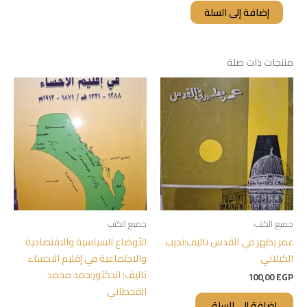
إضافة إلى السلة
منتجات ذات صلة
جميع الكتب
جميع الكتب
عمر يظهر في القدس تاليف:نجيب
الأوضاع السياسية والاقتصادية
الكيلاني
والاجتماعية في إقليم الاحساء
تاليف: الدكتور:حمد محمد
100,00
EGP
القحطاني
إضافة إلى السلة