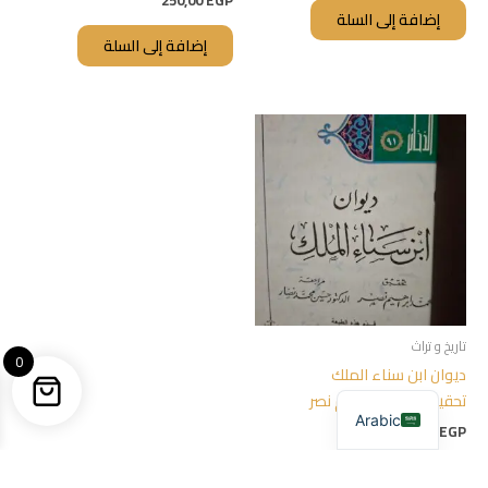
250,00
EGP
إضافة إلى السلة
إضافة إلى السلة
تاريخ و تراث
0
ديوان ابن سناء الملك
تحقيق:محمد ابراهيم نصر
Arabic
250,00
EGP
إضافة إلى السلة