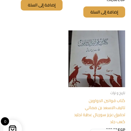
إضافة إلى السلة
إضافة إلى السلة
تاريخ و تراث
كتاب قوانين الدواوين
تاليف:الاسعد بن مماتي
تحقيق:عزيز سوريال عطية تجليد
كعب جلد
0
200,00
EGP