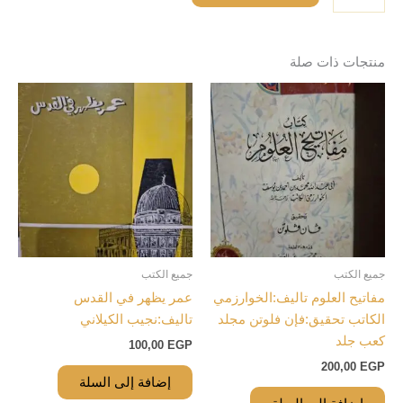
منتجات ذات صلة
جميع الكتب
جميع الكتب
مفاتيح العلوم تاليف:الخوارزمي
عمر يظهر في القدس
الكاتب تحقيق:فإن فلوتن مجلد
تاليف:نجيب الكيلاني
كعب جلد
100,00
EGP
200,00
EGP
إضافة إلى السلة