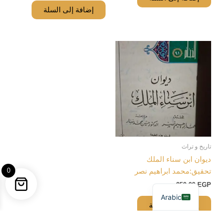
إضافة إلى السلة
تاريخ و تراث
ديوان ابن سناء الملك
0
تحقيق:محمد ابراهيم نصر
250,00
EGP
Arabic
إضافة إلى السلة