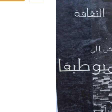
قاسم#