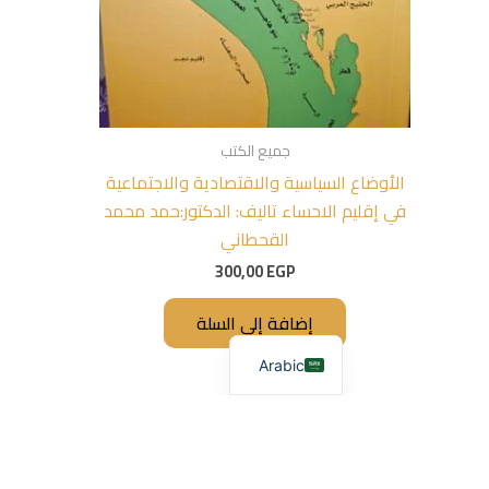
جميع الكتب
الأوضاع السياسية والاقتصادية والاجتماعية
في إقليم الاحساء تاليف: الدكتور:حمد محمد
القحطاني
300,00
EGP
إضافة إلى السلة
Arabic