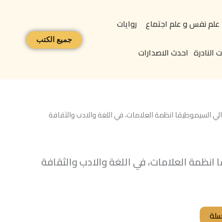
علم نفس و علم اجتماع
روايات
جميع الكتب
 النادرة
احدث الاصدارات
لي السيموطيقا انظمة العلامات، في اللغة والادب والثقافة
انظمة العلامات، في اللغة والادب والثقافة
سلة