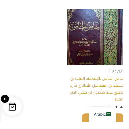
تاريخ و تراث
خاص الخاص تاليف:عبد الملك بن
محمد بن اسماعيل الثعالبي شرح
وعلق علية:مأمون بن محي الدين
الجنان
0
150,00
EGP
Arabic
إضافة إلى السلة