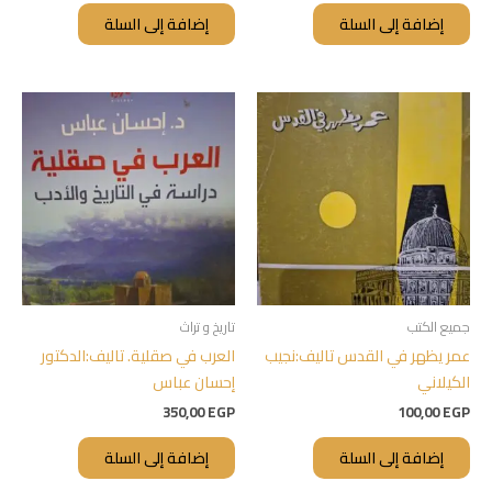
إضافة إلى السلة
إضافة إلى السلة
جميع الكتب
تاريخ و تراث
عمر يظهر في القدس تاليف:نجيب
العرب في صقلية. تاليف:الدكتور
الكيلاني
إحسان عباس
350,00
EGP
100,00
EGP
إضافة إلى السلة
إضافة إلى السلة