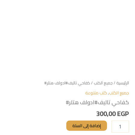
الرئيسية
/
جميع الكتب
/ كفاحي تاليف#ادولف هتلر#
جميع الكتب
,
كتب متنوعة
كفاحي تاليف#ادولف هتلر#
300,00
EGP
إضافة إلى السلة