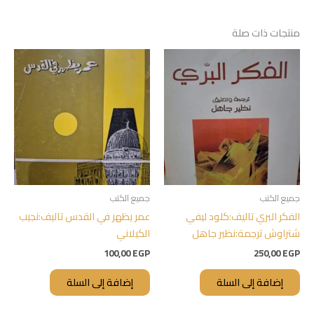
منتجات ذات صلة
جميع الكتب
جميع الكتب
الفكر البري تاليف:كلود ليفي
عمر يظهر في القدس تاليف:نجيب
شتراوش ترجمة:نظير جاهل
الكيلاني
100,00
EGP
250,00
EGP
إضافة إلى السلة
إضافة إلى السلة