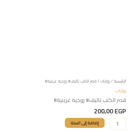
الرئيسية
/
روايات
/ قصر الكتب تاليف# روجية غرينية#
روايات
قصر الكتب تاليف# روجية غرينية#
200,00
EGP
إضافة إلى السلة