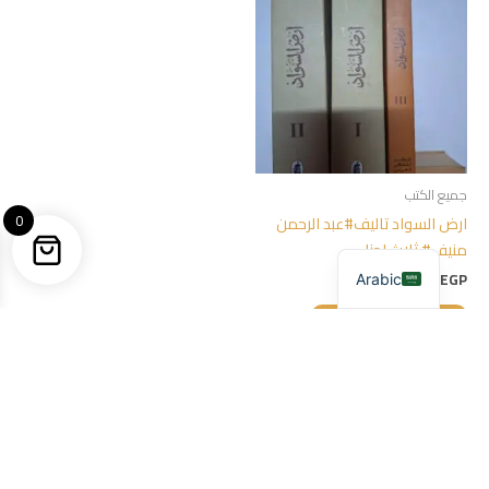
جميع الكتب
0
ارض السواد تاليف#عبد الرحمن
منيف# ثلاث اجزاء
900,00
EGP
Arabic
إضافة إلى السلة
Copyright © 2026 hatshepsut-bookstore.com | Powered by KEMET
SOFTWARE