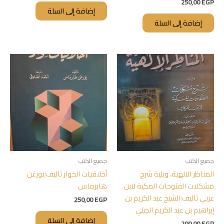
250,00
EGP
إضافة إلى السلة
إضافة إلى السلة
جميع الكتب
جميع الكتب
المناظر الالهية، ويلية شرح
أخلاقيات الحوار تاليف:يورغن
مشكلات الفتوحات المكية لابن
هابرماس
عربي تاليف:الشيخ عبد الكريم بن
250,00
EGP
إبراهيم بن عبد الكريم الجيلي
إضافة إلى السلة
200,00
EGP