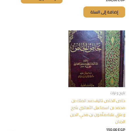
إضافة إلى السلة
تاريخ و تراث
خاص الخاص تاليف:عبد الملك بن
محمد بن اسماعيل الثعالبي شرح
وعلق علية:مأمون بن محي الدين
الجنان
150,00
EGP