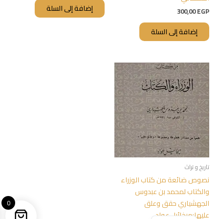
إضافة إلى السلة
300,00
EGP
إضافة إلى السلة
تاريخ و تراث
نصوص ضائعة من كتاب الوزراء
والكتاب لمحمد بن عبدوس
الجهشياري حقق وعلق
0
عليها:ميخائيل عواد