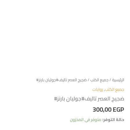
الرئيسية
/
جميع الكتب
/ ضجيج العصر تاليف#جوليان بارنز#
جميع الكتب
,
روايات
ضجيج العصر تاليف#جوليان بارنز#
300,00
EGP
حالة التوفر:
متوفر في المخزون