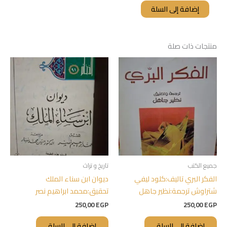
إضافة إلى السلة
منتجات ذات صلة
جميع الكتب
تاريخ و تراث
الفكر البري تاليف:كلود ليفي
ديوان ابن سناء الملك
شتراوش ترجمة:نظير جاهل
تحقيق:محمد ابراهيم نصر
250,00
EGP
250,00
EGP
إضافة إلى السلة
إضافة إلى السلة