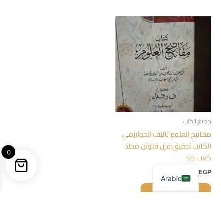
جميع الكتب
مفاتيح العلوم تاليف:الخوارزمي
الكاتب تحقيق:فإن فلوتن مجلد
0
كعب جلد
200,00
EGP
Arabic
إضافة إلى السلة