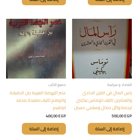
اقتصاد و سياسة
جميع الكتب
راس المال في القرن الحادي
عصر النهضة العربية بين الحقيقة
والعشرين تاليف:توماس بيكيني
والوهم تاليف:مفيدة محمد
ترجمة:وائل جمال وسلمي حسين
ابراهيم
400,00
EGP
500,00
EGP
إضافة إلى السلة
إضافة إلى السلة