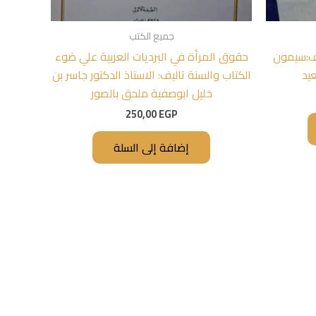
جميع الكتب
ليف:سيمون
حقوق المرأة في البرديات العربية علي ضوء
يد
الكتاب والسنة تاليف: الاستاذ الدكتور جاسر بن
خليل ابوصفية ملحق بالصور
250,00
EGP
إضافة إلى السلة