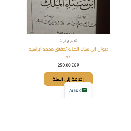
تاريخ و تراث
ديوان ابن سناء الملك تحقيق:محمد ابراهيم
نصر
250,00
EGP
إضافة إلى السلة
Arabic