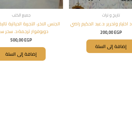
تاريخ و تراث
جميع الكتب
 اختيار وتحرير :د.عبد الحكيم راضي
الجنس الاخر، التجربة الحياتية تا
دوبوفوار ترجمة:د. سحر سع
200,00
EGP
500,00
EGP
إضافة إلى السلة
إضافة إلى السلة