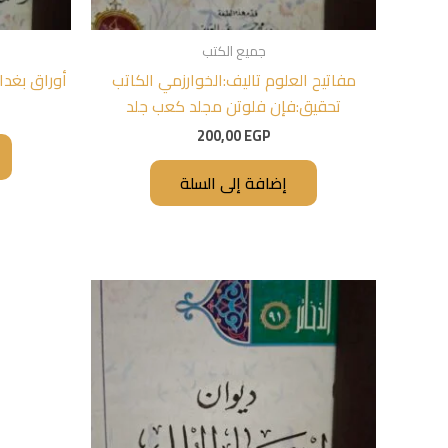
جميع الكتب
مفاتيح العلوم تاليف:الخوارزمي الكاتب
أوراق بغداد
تحقيق:فإن فلوتن مجلد كعب جلد
200,00
EGP
إضافة إلى السلة