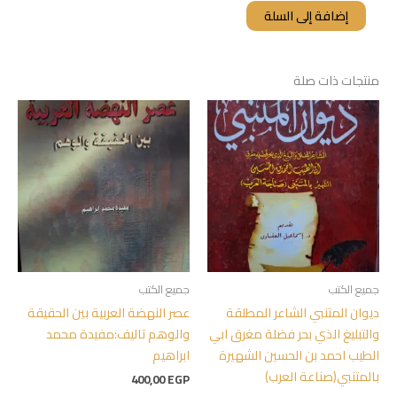
إضافة إلى السلة
منتجات ذات صلة
جميع الكتب
جميع الكتب
ديوان المتنبي الشاعر المطلقة
عصر النهضة العربية بين الحقيقة
والتبليغ الذي بحر فضلة مغرق ابي
والوهم تاليف:مفيدة محمد
الطيب احمد بن الحسين الشهيرة
ابراهيم
بالمتنبي(صناعة العرب)
400,00
EGP