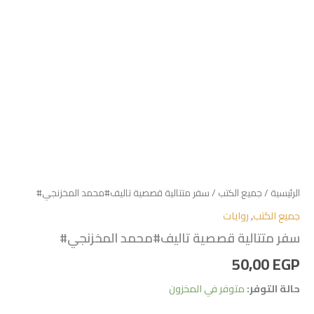
الرئيسية
/
جميع الكتب
/ سفر متتالية قصصية تاليف#محمد المخزنجي#
جميع الكتب
,
روايات
سفر متتالية قصصية تاليف#محمد المخزنجي#
50,00
EGP
حالة التوفر:
متوفر في المخزون