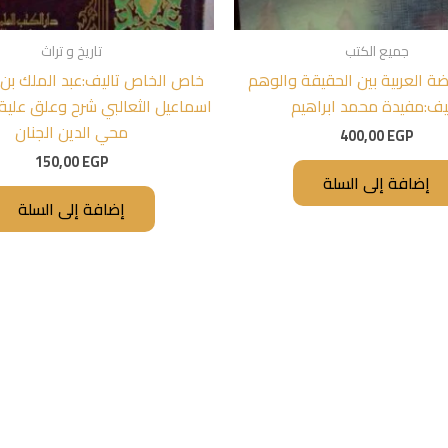
جميع الكتب
تاريخ و تراث
ة العربية بين الحقيقة والوهم
خاص الخاص تاليف:عبد الملك بن
ليف:مفيدة محمد ابراهيم
اسماعيل الثعالبي شرح وعلق علية
محي الدين الجنان
400,00
EGP
150,00
EGP
إضافة إلى السلة
إضافة إلى السلة