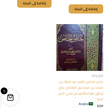
إضافة إلى السلة
إضافة إلى السلة
تاريخ و تراث
خاص الخاص تاليف:عبد الملك بن
محمد بن اسماعيل الثعالبي شرح
0
وعلق علية:مأمون بن محي الدين
الجنان
Arabic
150,00
EGP