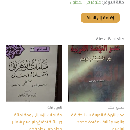
حالة التوفر:
متوفر في المخزون
إضافة إلى السلة
منتجات ذات صلة
جميع الكتب
تاريخ و تراث
عصر النهضة العربية بين الحقيقة
مقامات الزهراني ومقاماتة
والوهم تاليف:مفيدة محمد
ورسائلة تحقيق: ابراهيم شعلان
ابراهيم
مجلد كعب جلد فخم