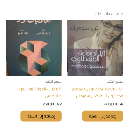
منتجات ذات صلة
جميع الكتب
جميع الكتب
أبناء رفاعة الطنطاوي مسلمون
أخلاقيات الحوار تاليف:يورغن
وحداثيون تاليف:غي سورمان
هابرماس
250,00
EGP
400,00
EGP
إضافة إلى السلة
إضافة إلى السلة