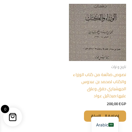
تاريخ و تراث
نصوص ضائعة من كتاب الوزراء
والكتاب لمحمد بن عبدوس
الجهشياري حقق وعلق
عليها:ميخائيل عواد
200,00
EGP
0
إضافة إلى السلة
Arabic