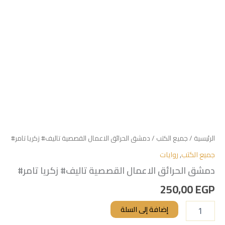
الرئيسية
/
جميع الكتب
/ دمشق الحرائق الاعمال القصصية تاليف# زكريا تامر#
جميع الكتب
,
روايات
دمشق الحرائق الاعمال القصصية تاليف# زكريا تامر#
250,00
EGP
إضافة إلى السلة