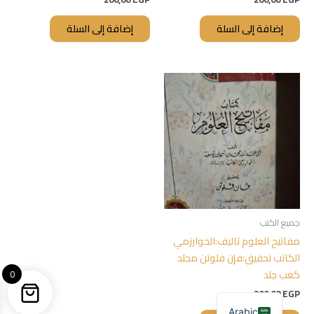
إضافة إلى السلة
إضافة إلى السلة
جميع الكتب
مفاتيح العلوم تاليف:الخوارزمي
الكاتب تحقيق:فإن فلوتن مجلد
كعب جلد
0
200,00
EGP
Arabic