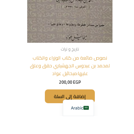
تاريخ و تراث
نصوص ضائعة من كتاب الوزراء والكتاب
لمحمد بن عبدوس الجهشياري حقق وعلق
عليها:ميخائيل عواد
200,00
EGP
إضافة إلى السلة
Arabic