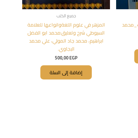
جميع الكتب
يف_محمد
المزهر في علوم اللغةوانواعها للعلامة
السيوطي شرح وتعليق:محمد ابو الفضل
ابراهيم، محمد جاد المولي، علي محمد
البجاوي.
500,00
EGP
إضافة إلى السلة