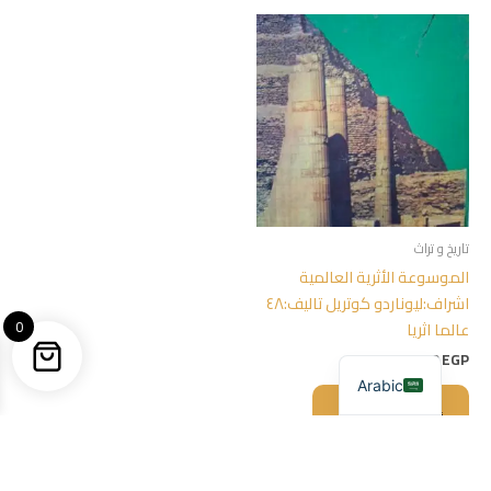
تاريخ و تراث
الموسوعة الأثرية العالمية
اشراف:ليوناردو كوتريل تاليف:٤٨
0
عالما اثريا
300,00
EGP
Arabic
إضافة إلى السلة