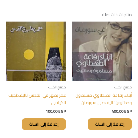
منتجات ذات صلة
جميع الكتب
جميع الكتب
أبناء رفاعة الطنطاوي مسلمون
عمر يظهر في القدس تاليف:نجيب
وحداثيون تاليف:غي سورمان
الكيلاني
100,00
EGP
400,00
EGP
إضافة إلى السلة
إضافة إلى السلة