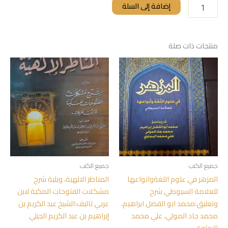
إضافة إلى السلة
منتجات ذات صلة
جميع الكتب
جميع الكتب
المزهر في علوم اللغةوانواعها
المناظر الالهية، ويلية شرح
للعلامة السيوطي شرح
مشكلات الفتوحات المكية لابن
وتعليق:محمد ابو الفضل ابراهيم،
عربي تاليف:الشيخ عبد الكريم بن
محمد جاد المولي، علي محمد
إبراهيم بن عبد الكريم الجيلي
البجاوي.