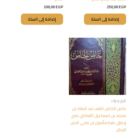
200,00
EGP
250,00
EGP
إضافة إلى السلة
إضافة إلى السلة
تاريخ و تراث
خاص الخاص تاليف:عبد الملك بن
محمد بن اسماعيل الثعالبي شرح
وعلق علية:مأمون بن محي الدين
الجنان