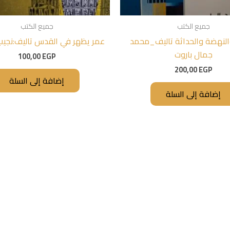
جميع الكتب
جميع الكتب
النهضة والحداثة تاليف_محمد
عمر يظهر في القدس تاليف:نجيب 
جمال باروت
100,00
EGP
200,00
EGP
إضافة إلى السلة
إضافة إلى السلة