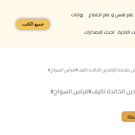
علم نفس و علم اجتماع
روايات
جميع الكتب
 النادرة
احدث الاصدارات
 ملحمة الرافدين الخالدة تاليف#فراس السواح#
ين الخالدة تاليف#فراس السواح#
سلة