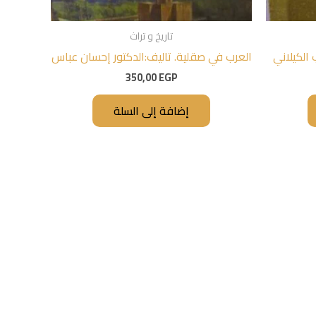
تاريخ و تراث
الكيلاني
العرب في صقلية. تاليف:الدكتور إحسان عباس
350,00
EGP
إضافة إلى السلة