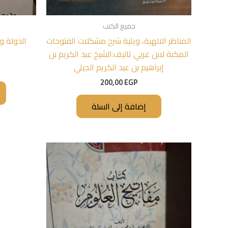
جميع الكتب
المناظر الالهية، ويلية شرح مشكلات الفتوحات
الدولة و
المكية لابن عربي تاليف:الشيخ عبد الكريم بن
إبراهيم بن عبد الكريم الجيلي
200,00
EGP
إضافة إلى السلة