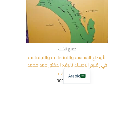
جميع الكتب
الأوضاع السياسية والاقتصادية والاجتماعية
في إقليم الاحساء تاليف: الدكتور:حمد محمد
القحطاني
Arabic
300,00
EGP
إضافة إلى السلة