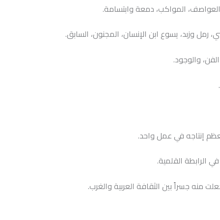
، العواصف، المواكب، دمعة وابتسامة.
بي، رمل وزبد، يسوع ابن الإنسان، المجنون، السابق.
الفن، والوجود.
عظم إنتاجه في عمل واحد.
ي الرابطة القلمية.
علت منه جسراً بين الثقافة العربية والغرب.