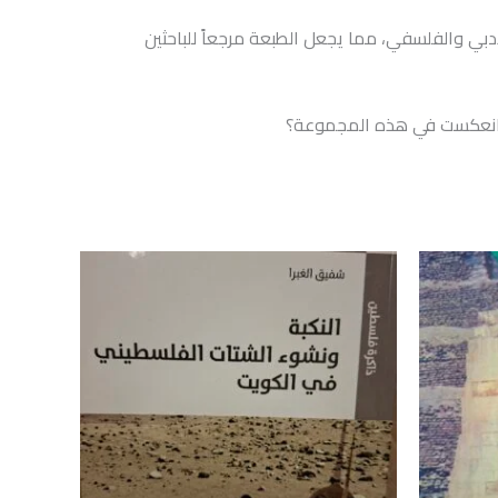
بي والفلسفي، مما يجعل الطبعة مرجعاً للباحثين
كما انعكست في هذه المجموعة؟