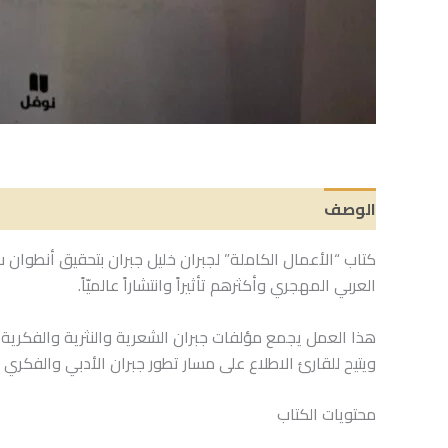
الوصف
العربي المهجري وأكثرهم تأثيراً وانتشاراً عالميّاً.
هذا العمل يجمع مؤلفات جبران الشعرية والنثرية والفكرية، ا
ويتيح للقارئ الاطلاع على مسار تطور جبران الأدبي والفكري 
محتويات الكتاب