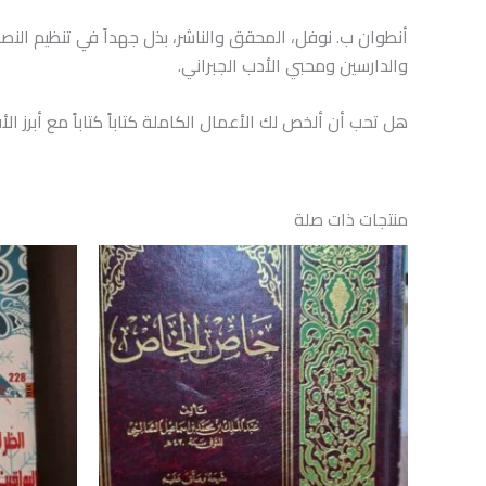
أنطوان ب. نوفل، المحقق والناشر، بذل جهداً في تنظيم الن
والدارسين ومحبي الأدب الجبراني.
هل تحب أن ألخص لك الأعمال الكاملة كتاباً كتاباً مع أبر
منتجات ذات صلة