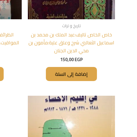
تاريخ و تراث
خاص الخاص تاليف:عبد الملك بن محمد بن
الظرائ
اسماعيل الثعالبي شرح وعلق علية:مأمون بن
المواقيت. 
محي الدين الجنان
150,00
EGP
إضافة إلى السلة