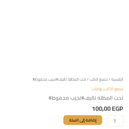
الرئيسية
/
جميع الكتب
/ تحت المظلة تاليف#نجيب محفوظ#
جميع الكتب
,
روايات
تحت المظلة تاليف#نجيب محفوظ#
100,00
EGP
إضافة إلى السلة