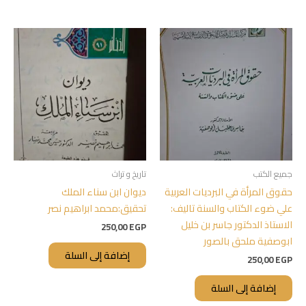
جميع الكتب
تاريخ و تراث
حقوق المرأة في البرديات العربية
ديوان ابن سناء الملك
علي ضوء الكتاب والسنة تاليف:
تحقيق:محمد ابراهيم نصر
الاستاذ الدكتور جاسر بن خليل
250,00
EGP
ابوصفية ملحق بالصور
إضافة إلى السلة
250,00
EGP
إضافة إلى السلة