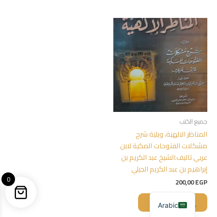
جميع الكتب
المناظر الالهية، ويلية شرح
مشكلات الفتوحات المكية لابن
عربي تاليف:الشيخ عبد الكريم بن
إبراهيم بن عبد الكريم الجيلي
0
200,00
EGP
إضافة إلى السلة
Arabic