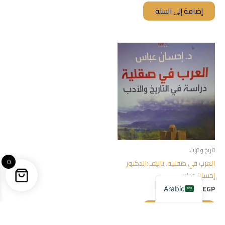
إضافة إلى السلة
تاريخ و تراث
0
العرب في صقلية. تاليف:الدكتور
إحسان عباس
350,00
EGP
Arabic
إضافة إلى السلة