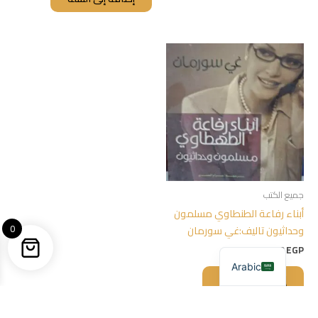
جميع الكتب
أبناء رفاعة الطنطاوي مسلمون
0
وحداثيون تاليف:غي سورمان
400,00
EGP
Arabic
إضافة إلى السلة