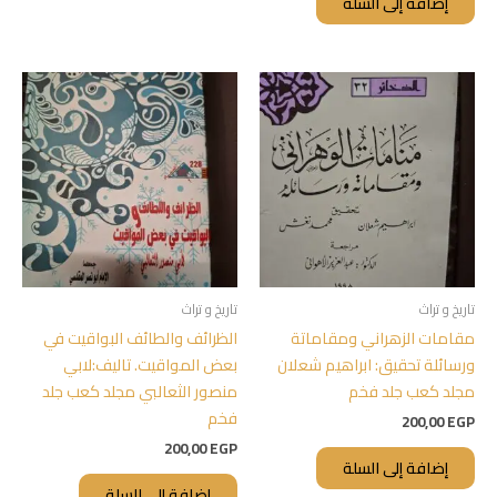
إضافة إلى السلة
تاريخ و تراث
تاريخ و تراث
مقامات الزهراني ومقاماتة
الظرائف والطائف البواقيت في
ورسائلة تحقيق: ابراهيم شعلان
بعض المواقيت. تاليف:لابي
مجلد كعب جلد فخم
منصور الثعالبي مجلد كعب جلد
فخم
200,00
EGP
200,00
EGP
إضافة إلى السلة
إضافة إلى السلة