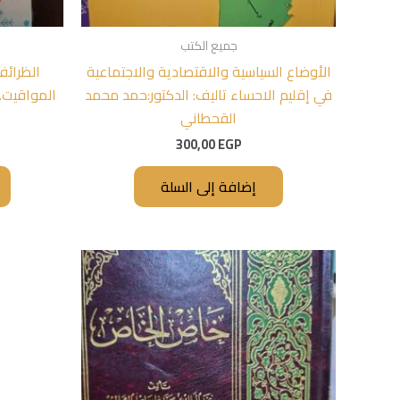
جميع الكتب
الأوضاع السياسية والاقتصادية والاجتماعية
الظرائ
في إقليم الاحساء تاليف: الدكتور:حمد محمد
المواقيت. 
القحطاني
300,00
EGP
إضافة إلى السلة