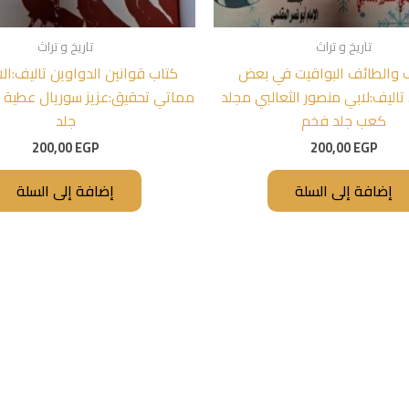
تاريخ و تراث
تاريخ و تراث
ف والطائف البواقيت في بعض
كتاب قوانين الدواوين تاليف:ال
تاليف:لابي منصور الثعالبي مجلد
مماتي تحقيق:عزيز سوريال عطية 
كعب جلد فخم
جلد
200,00
EGP
200,00
EGP
إضافة إلى السلة
إضافة إلى السلة