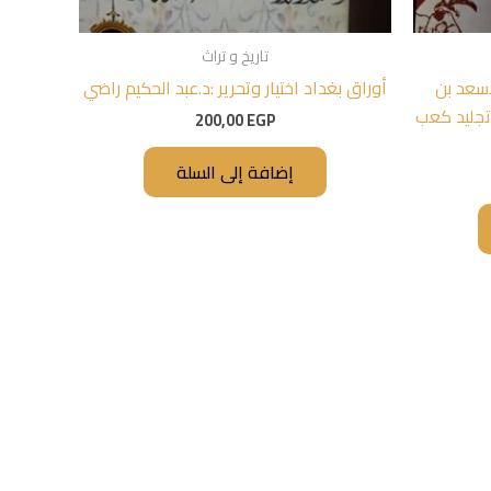
تاريخ و تراث
اسعد بن
أوراق بغداد اختيار وتحرير :د.عبد الحكيم راضي
تجليد كعب
200,00
EGP
إضافة إلى السلة