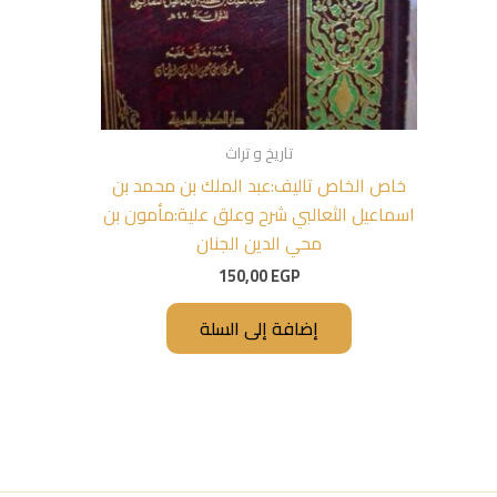
تاريخ و تراث
خاص الخاص تاليف:عبد الملك بن محمد بن
اسماعيل الثعالبي شرح وعلق علية:مأمون بن
محي الدين الجنان
150,00
EGP
إضافة إلى السلة