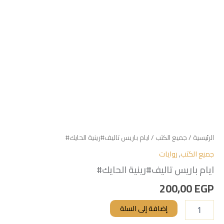
الرئيسية
/
جميع الكتب
/ ايام باريس تاليف#رينية الحايك#
جميع الكتب
,
روايات
ايام باريس تاليف#رينية الحايك#
200,00
EGP
إضافة إلى السلة