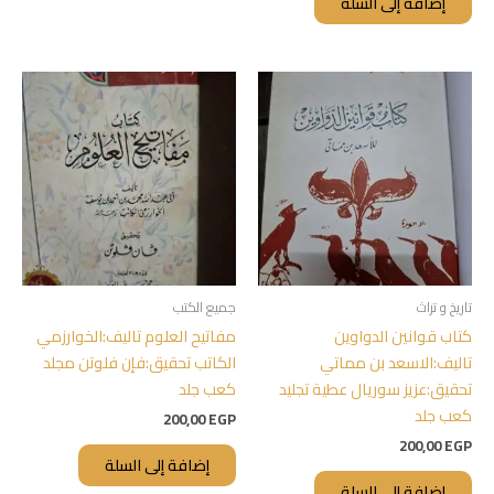
إضافة إلى السلة
تاريخ و تراث
جميع الكتب
كتاب قوانين الدواوين
مفاتيح العلوم تاليف:الخوارزمي
تاليف:الاسعد بن مماتي
الكاتب تحقيق:فإن فلوتن مجلد
تحقيق:عزيز سوريال عطية تجليد
كعب جلد
كعب جلد
200,00
EGP
200,00
EGP
إضافة إلى السلة
إضافة إلى السلة