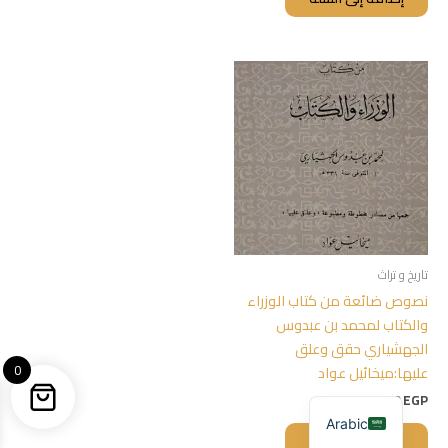
تاريخ و تراث
نصوص ضائعة من كتاب الوزراء
والكتاب لمحمد بن عبدوس
الجهشياري حقق وعلق
0
عليها:ميخائيل عواد
200,00
EGP
Arabic
إضافة إلى السلة