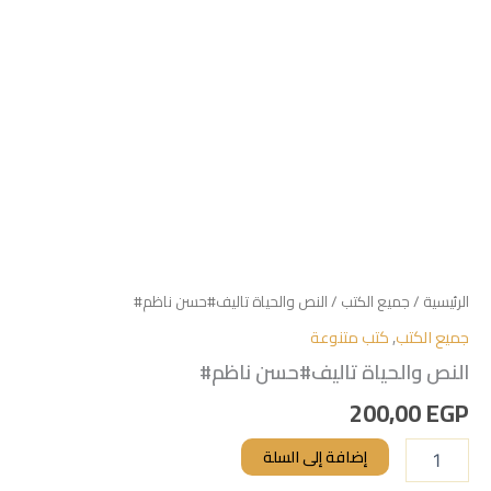
الرئيسية
/
جميع الكتب
/ النص والحياة تاليف#حسن ناظم#
جميع الكتب
,
كتب متنوعة
النص والحياة تاليف#حسن ناظم#
200,00
EGP
إضافة إلى السلة