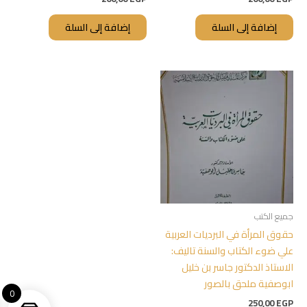
إضافة إلى السلة
إضافة إلى السلة
جميع الكتب
حقوق المرأة في البرديات العربية
علي ضوء الكتاب والسنة تاليف:
الاستاذ الدكتور جاسر بن خليل
ابوصفية ملحق بالصور
0
250,00
EGP