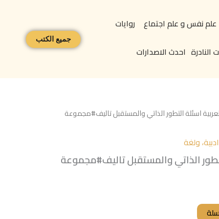
علم نفس و علم اجتماع
روايات
جميع الكتب
 النادرة
احدث الاصدارات
لعربية اسئلة التطور الذاتي والمستقبل تاليف#مجموعة
بية، ولغة
التطور الذاتي والمستقبل تاليف#مجموعة
سلة