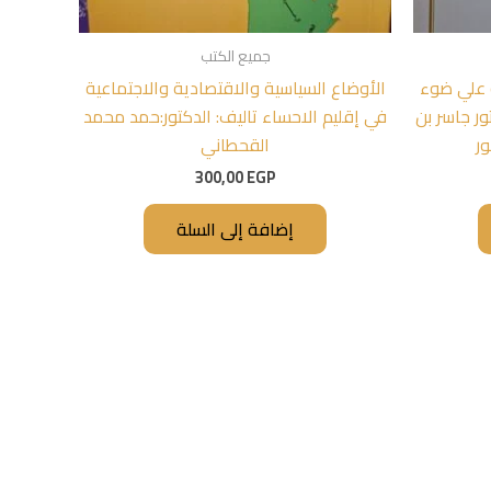
جميع الكتب
ة علي ضوء
الأوضاع السياسية والاقتصادية والاجتماعية
ور جاسر بن
في إقليم الاحساء تاليف: الدكتور:حمد محمد
ور
القحطاني
300,00
EGP
إضافة إلى السلة