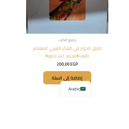
جميع الكتب
افاق الحوار في الفكر العربي المعاصر
تاليف#محمد ايت حمو#
200,00
EGP
إضافة إلى السلة
Arabic