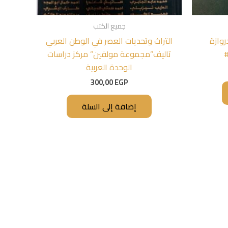
جميع الكتب
روازة
التراث وتحديات العصر في الوطن العربي
#
تاليف”مجموعة مولفين” مركز دراسات
الوحدة العربية
300,00
EGP
إضافة إلى السلة