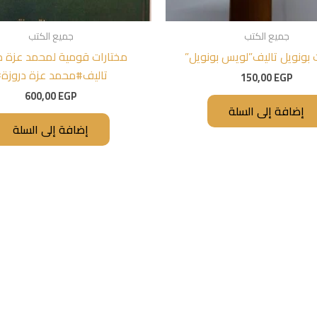
جميع الكتب
جميع الكتب
بونويل تاليف”لويس بونويل”
مختارات قومية لمحمد عزة د
تاليف#محمد عزة دروزة
150,00
EGP
600,00
EGP
إضافة إلى السلة
إضافة إلى السلة