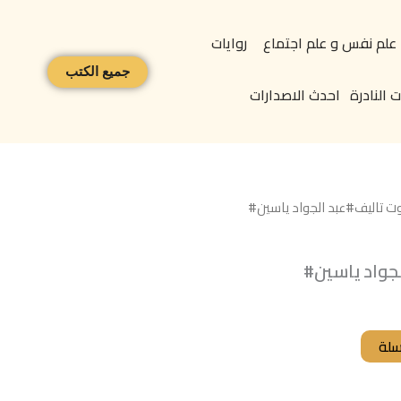
علم نفس و علم اجتماع
روايات
جميع الكتب
 النادرة
احدث الاصدارات
وت تاليف#عبد الجواد ياسين#
جواد ياسين#
سلة