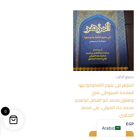
جميع الكتب
المزهر في علوم اللغةوانواعها
للعلامة السيوطي شرح
وتعليق:محمد ابو الفضل ابراهيم،
محمد جاد المولي، علي محمد
0
البجاوي.
500,00
EGP
Arabic
إضافة إلى السلة