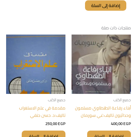
إضافة إلى السلة
منتجات ذات صلة
جميع الكتب
جميع الكتب
أبناء رفاعة الطنطاوي مسلمون
مقدمة في علم الاستغراب
وحداثيون تاليف:غي سورمان
تاليف:د. حسن حنفي
250,00
EGP
400,00
EGP
إضافة إلى السلة
إضافة إلى السلة