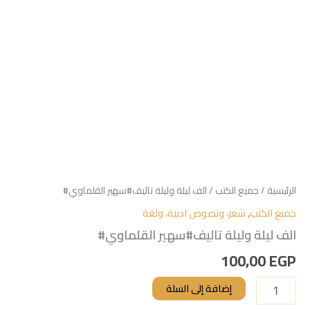
الرئيسية
/
جميع الكتب
/ الف ليلة وليلة تاليف#سهير القلماوي#
جميع الكتب
,
شعر، ونصوص ادبية، ولغة
الف ليلة وليلة تاليف#سهير القلماوي#
100,00
EGP
إضافة إلى السلة