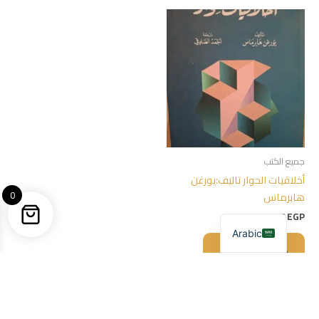
جميع الكتب
أخلاقيات الحوار تاليف:يورغن
0
هابرماس
250,00
EGP
Arabic
إضافة إلى السلة