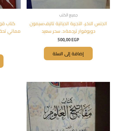
جميع الكتب
الجنس الاخر، التجربة الحياتية تاليف:سيمون
كتاب قوا
دوبوفوار ترجمة:د. سحر سعيد
مماتي تحقي
500,00
EGP
إضافة إلى السلة