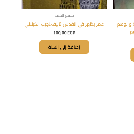
جميع الكتب
ة والوهم
عمر يظهر في القدس تاليف:نجيب الكيلاني
م
100,00
EGP
إضافة إلى السلة