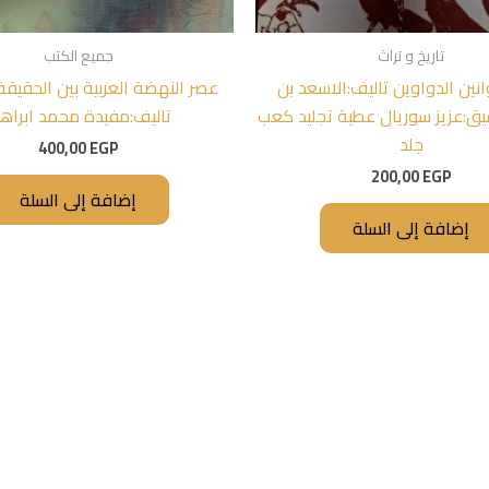
تاريخ و تراث
جميع الكتب
نين الدواوين تاليف:الاسعد بن
عصر النهضة العربية بين الحقيق
ق:عزيز سوريال عطية تجليد كعب
تاليف:مفيدة محمد ابراهي
جلد
400,00
EGP
200,00
EGP
إضافة إلى السلة
إضافة إلى السلة