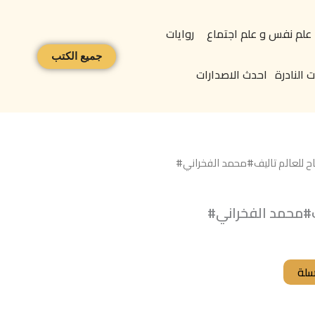
علم نفس و علم اجتماع
روايات
جميع الكتب
 النادرة
احدث الاصدارات
اح للعالم تاليف#محمد الفخراني#
ف#محمد الفخراني#
سلة