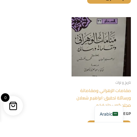
تاريخ و تراث
مقامات الزهراني ومقاماتة
ورسائلة تحقيق: ابراهيم شعلان
0
مجلد كعب جلد فخم
200,00
EGP
Arabic
إضافة إلى السلة