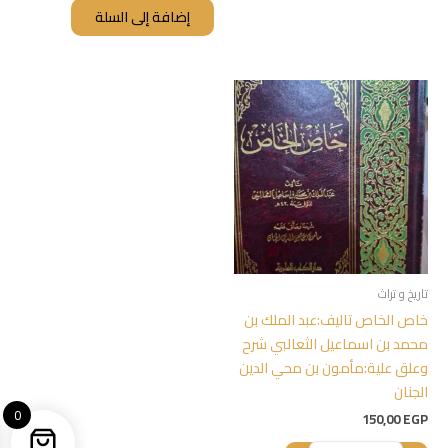
إضافة إلى السلة
تاريخ و تراث
خاص الخاص تاليف:عبد الملك بن
محمد بن اسماعيل الثعالبي شرح
وعلق علية:مأمون بن محي الدين
الجنان
0
150,00
EGP