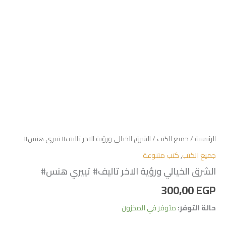
الرئيسية
/
جميع الكتب
/ الشرق الخيالي ورؤية الاخر تاليف# تييري هنس#
جميع الكتب
,
كتب متنوعة
الشرق الخيالي ورؤية الاخر تاليف# تييري هنس#
300,00
EGP
حالة التوفر:
متوفر في المخزون