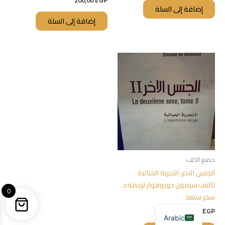
200,00
EGP
إضافة إلى السلة
إضافة إلى السلة
جميع الكتب
الجنس الاخر، التجربة الحياتية
تاليف:سيمون دوبوفوار ترجمة:د.
0
سحر سعيد
500,00
EGP
Arabic