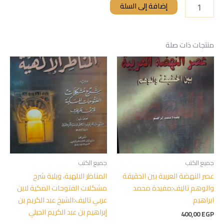
إضافة إلى السلة
منتجات ذات صلة
جميع الكتب
جميع الكتب
عصر النهضة العربية بين الحقيقة
المناظر الالهية، ويلية شرح
والوهم تاليف:مفيدة محمد
مشكلات الفتوحات المكية لابن
ابراهيم
عربي تاليف:الشيخ عبد الكريم بن
إبراهيم بن عبد الكريم الجيلي
400,00
EGP