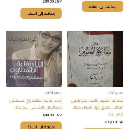
200,00
EGP
إضافة إلى السلة
إضافة إلى السلة
جميع الكتب
جميع الكتب
مفاتيح العلوم تاليف:الخوارزمي
أبناء رفاعة الطنطاوي مسلمون
الكاتب تحقيق:فإن فلوتن مجلد
وحداثيون تاليف:غي سورمان
كعب جلد
400,00
EGP
200,00
EGP
إضافة إلى السلة