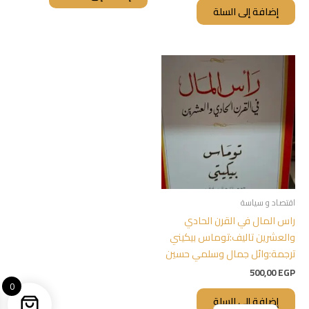
إضافة إلى السلة
اقتصاد و سياسة
راس المال في القرن الحادي
والعشرين تاليف:توماس بيكيني
ترجمة:وائل جمال وسلمي حسين
500,00
EGP
0
إضافة إلى السلة