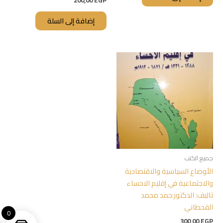
200,00
EGP
إضافة إلى السلة
جميع الكتب
الأوضاع السياسية والاقتصادية
والاجتماعية في إقليم الاحساء
تاليف: الدكتور:حمد محمد
القحطاني
0
300,00
EGP