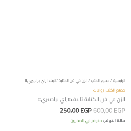
الرئيسية
/
جميع الكتب
/ الزن في فن الكتابة تاليف#راي برادييري#
جميع الكتب
,
روايات
الزن في فن الكتابة تاليف#راي برادييري#
250,00
EGP
600,00
EGP
حالة التوفر:
متوفر في المخزون