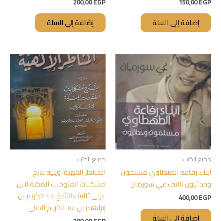
200,00
EGP
150,00
EGP
إضافة إلى السلة
إضافة إلى السلة
جميع الكتب
جميع الكتب
أبناء رفاعة الطنطاوي مسلمون
المناظر الالهية، ويلية شرح
وحداثيون تاليف:غي سورمان
مشكلات الفتوحات المكية لابن
عربي تاليف:الشيخ عبد الكريم بن
400,00
EGP
إبراهيم بن عبد الكريم الجيلي
إضافة إلى السلة